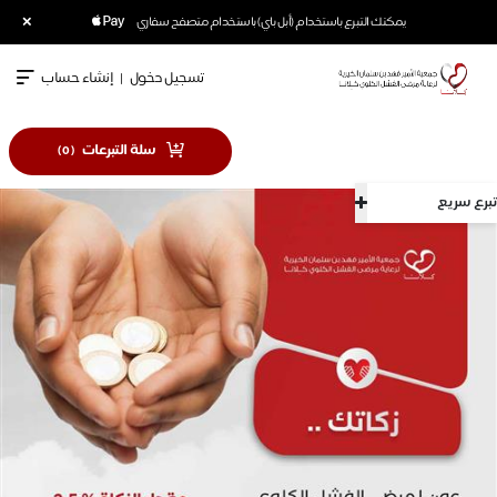
×
يمكنك التبرع باستخدام (أبل باي) باستخدام متصفح سفاري
تسجيل دخول
|
إنشاء حساب
سلة التبرعات
)
0
(
تبرع سريع