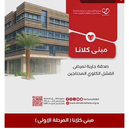
مبنى كلانا ( المرحلة الاولى )