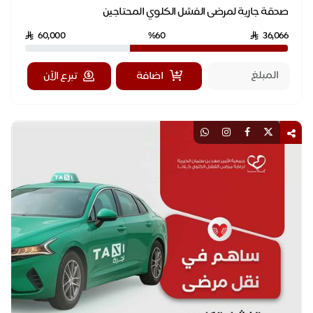
صدقة جارية لمرضى الفشل الكلوي المحتاجين
60,000
%60
36,066
اضافة
تبرع الآن