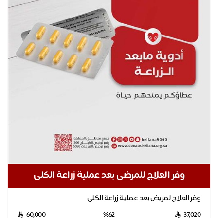
وفر العلاج للمرضى بعد عملية زراعة الكلى
وفر العلاج لمريض بعد عملية زراعة الكلى
60,000
%62
37,020