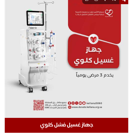
جهاز غسيل فشل كلوي