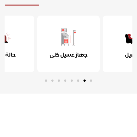
ل
جهاز غسيل كلى
حالة طارئة