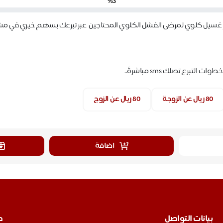
%3
از غسيل كلوي لمرضى الفشل الكلوي المحتاجين عبر تبرعك بسهم خيري في 
 خطوات التبرع تصلك
sms
مباشرةً
..
80 ريال عن الزوجة
80 ريال عن الزوج
اضافة
بيانات التواصل
ط