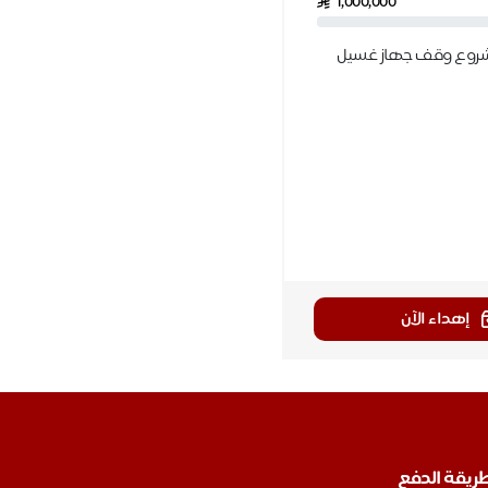
1,000,000
مشروع وقف جهاز غسيل
إهداء الآن
ريقة الدفع