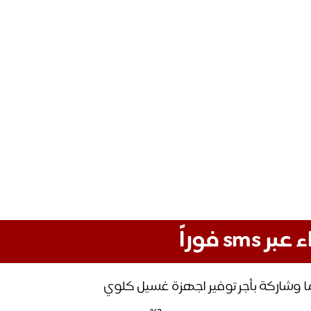
s فوراً
شاركة بأجر توفير اجهزة غسيل كلوي