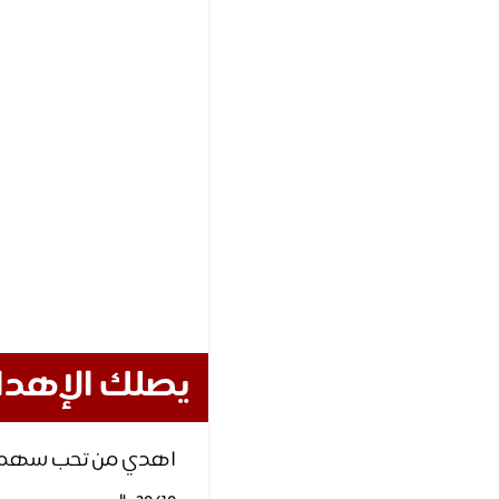
يصلك الإهداء عبر ms
اهدي من تحب سهما و